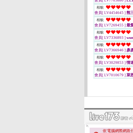
會員[ LV7705880 ]
LLI
相貌
會員[ LV4454645 ]
熊
相貌
會員[ LV7269455 ]
最愛
相貌
會員[ LV7336893 ]
wum
相貌
會員[ LV7366946 ]
彥彥
相貌
會員[ LV3029853 ]
情
相貌
會員[ LV7010679 ]
萊
依'電腦網際網路